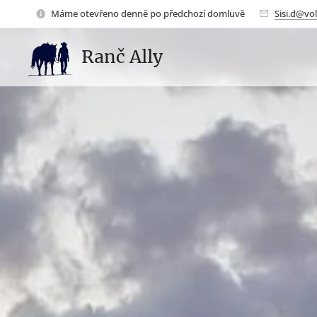
Máme otevřeno denně po předchozí domluvě
Sisi.d@vol
Ranč Ally