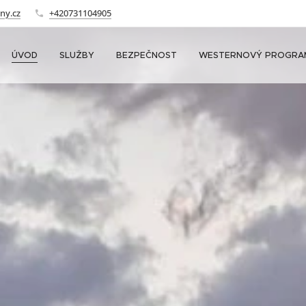
ny.cz
+420731104905
ÚVOD
SLUŽBY
BEZPEČNOST
WESTERNOVÝ PROGRA