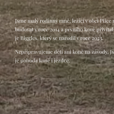
Jsme malý rodinný ranč, ležící v obci Pti
budovat v roce 2014 a prvního koně přivítal
je Biggles, který se narodil v roce 2023.
Nepřipravujeme děti ani koně na závody. J
je pohoda koně i jezdce.