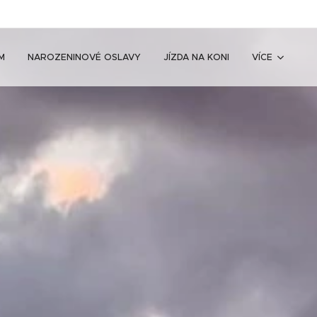
M
NAROZENINOVÉ OSLAVY
JÍZDA NA KONI
VÍCE