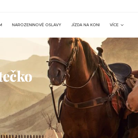
M
NAROZENINOVÉ OSLAVY
JÍZDA NA KONI
VÍCE
tečko