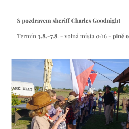
S pozdravem sheriff Charles Goodnight
Termín
3.8.-7.8
. - volná místa
0
/16 -
plně 