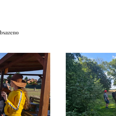
obsazeno